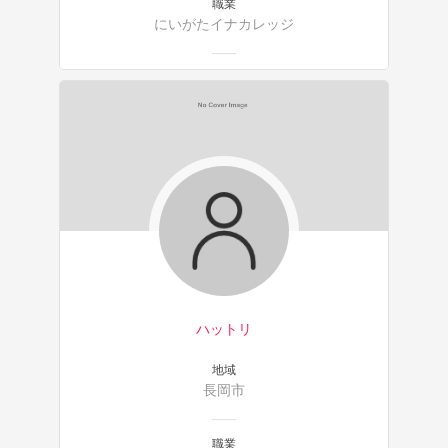
職業
にいがたイナカレッジ
ハットリ
地域
長岡市
職業