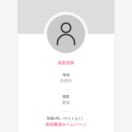
長部茂幸
地域
長岡市
職業
農業
関連URL（サイトなど）
長部農場ホームページ