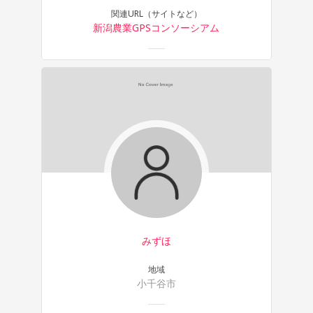
関連URL（サイトなど）
新潟農業GPSコンソーシアム
みずほ
地域
小千谷市