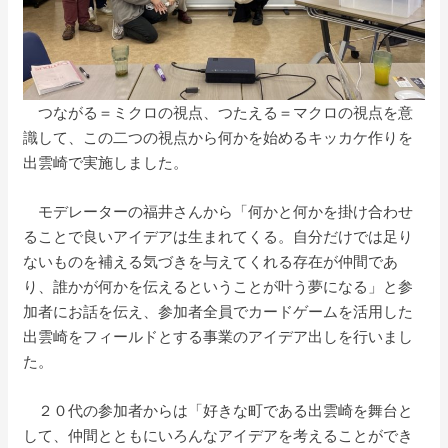
つながる＝ミクロの視点、つたえる＝マクロの視点を意
識して、この二つの視点から何かを始めるキッカケ作りを
出雲崎で実施しました。
モデレーターの福井さんから「何かと何かを掛け合わせ
ることで良いアイデアは生まれてくる。自分だけでは足り
ないものを補える気づきを与えてくれる存在が仲間であ
り、誰かが何かを伝えるということが叶う夢になる」と参
加者にお話を伝え、参加者全員でカードゲームを活用した
出雲崎をフィールドとする事業のアイデア出しを行いまし
た。
２０代の参加者からは「好きな町である出雲崎を舞台と
して、仲間とともにいろんなアイデアを考えることができ