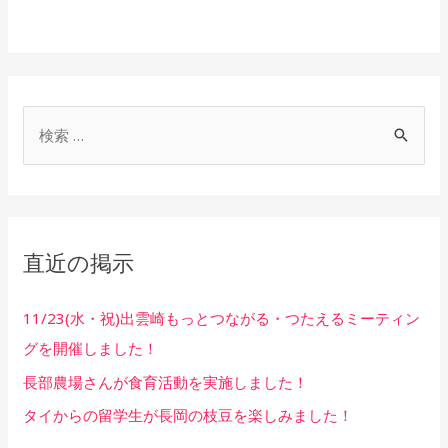
ョ
ン
検
索
対
象
:
直近の掲示
11/23(水・祝)出雲崎もっとつながる・つたえるミーティン
グを開催しました！
長部農場さんが食育活動を実施しました！
タイからの留学生が長岡の枝豆を楽しみました！