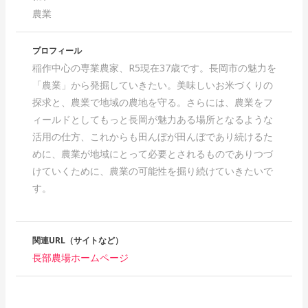
農業
プロフィール
稲作中心の専業農家、R5現在37歳です。長岡市の魅力を
「農業」から発掘していきたい。美味しいお米づくりの
探求と、農業で地域の農地を守る。さらには、農業をフ
ィールドとしてもっと長岡が魅力ある場所となるような
活用の仕方、これからも田んぼが田んぼであり続けるた
めに、農業が地域にとって必要とされるものでありつづ
けていくために、農業の可能性を掘り続けていきたいで
す。
関連URL（サイトなど）
長部農場ホームページ