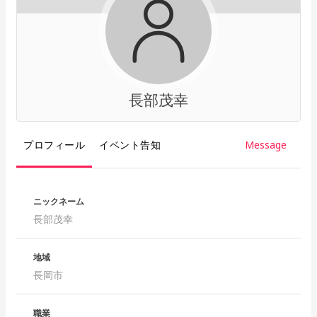
長部茂幸
プロフィール
イベント告知
Message
ニックネーム
長部茂幸
地域
長岡市
職業